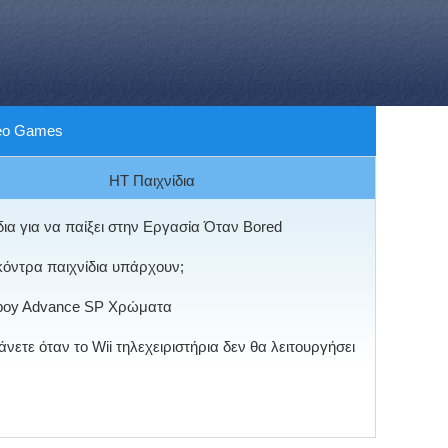
eo Games
HT Παιχνίδια
δια για να παίξει στην Εργασία Όταν Bored
όντρα παιχνίδια υπάρχουν;
oy Advance SP Χρώματα
κάνετε όταν το Wii τηλεχειριστήρια δεν θα λειτουργήσει