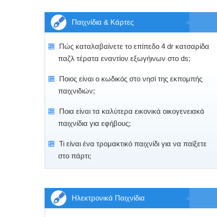
Παιχνίδια & Κάρτες
Πώς καταλαβαίνετε το επίπεδο 4 dr κατσαρίδα
παζλ τέρατα εναντίον εξωγήινων στο ds;
Ποιος είναι ο κωδικός στο νησί της εκπομπής
παιχνιδιών;
Ποια είναι τα καλύτερα εικονικά οικογενειακά
παιχνίδια για εφήβους;
Τι είναι ένα τρομακτικό παιχνίδι για να παίξετε
στο πάρτι;
Ηλεκτρονικά Παιχνίδια