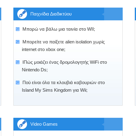
Παιχνίδια Διαδικτύου
Μπορώ να βάλω μια ταινία στο WII;
Μπορείτε να παίξετε alien isolation χωρίς
internet στο xbox one;
IΠώς μοιάζει ένας δρομολογητής WiFi στο
Nintendo Ds;
Πού είναι όλα τα κλουβιά καβουριών στο
Island My Sims Kingdom για Wii;
Video Games