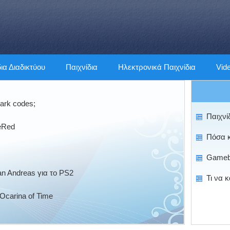
ια Διαδικτύου
Παιχνίδια
Ηλεκτρονικά Παιχνίδια
Vid
ark codes;
Παιχνί
reRed
Πόσα κ
Gameb
an Andreas για το PS2
Τι να 
Ocarina of Time