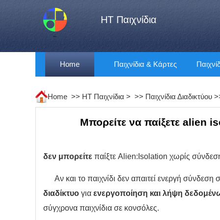
HT Παιχνίδια
Home
Παιχνίδια & Κάρτες
Παιχνίδ
Home >>
HT Παιχνίδια
> >>
Παιχνίδια Διαδικτύου
>
Μπορείτε να παίξετε alien is
δεν μπορείτε
παίξτε Alien:Isolation χωρίς σύνδεσ
Αν και το παιχνίδι δεν απαιτεί ενεργή σύνδεση σ
διαδίκτυο
για
ενεργοποίηση και λήψη δεδομένω
σύγχρονα παιχνίδια σε κονσόλες.