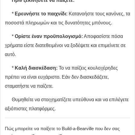
Πριν ξεκινήσετε να παίζετε:
*
Ερευνήστε το παιχνίδι:
Κατανοήστε τους κανόνες, τα
ποσοστά πληρωμών και τις δυνατότητες μπόνους.
*
Ορίστε έναν προϋπολογισμό:
Αποφασίστε πόσα
χρήματα είστε διατεθειμένοι να ξοδέψετε και επιμείνετε σε
αυτό.
*
Καλή διασκέδαση:
Το να παίζεις κουλοχέρηδες
πρέπει να είναι ευχάριστο. Εάν δεν διασκεδάζετε,
σταματήστε να παίζετε.
Θυμηθείτε να στοιχηματίζετε υπεύθυνα και να επιλέγετε
αξιόπιστες πλατφόρμες.
Πώς μπορείτε να παίξετε το Build-a-Bearville που δεν σας