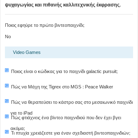
ψυχαγωγίας και πιθανής καλλιτεχνικής έκφρασης.
Ποιος εφηύρε το πρώτο βιντεοπαιχνίδι;
No
Video Games
Ποιος είναι ο κώδικας για το παιχνίδι galactic pursuit;
Πώς να Μάχη της Tigrex στο MGS : Peace Walker
Πώς να θεραπεύσει το κάστρο σας στο μεσαιωνικό παιχνίδι
για το iPad
Πώς φτιάχνεις ένα βίντεο παιχνιδιού που δεν έχει βγει
ακόμα;
Τι πτυχία χρειάζεστε για έναν σχεδιαστή βιντεοπαιχνιδιών;