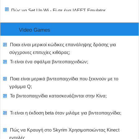
Πώς να Set Up Wi - Fi σε ένα ΙΔΕΕΣ Emulator
Video Games
Ποιοι είναι μερικοί κώδικες επανάληψης δράσης για
σύγχρονες επιτυχίες κιθάρας;
Τι είναι ένα σφάλμα βιντεοπαιχνιδιών;
Ποια είναι μερικά βιντεοπαιχνίδια που ξεκινούν με το
γράμμα Q;
Τα βιντεοπαιχνίδια κατασκευάζονται στην Κίνα;
Τι είναι η έκδοση beta όταν μιλάμε για βιντεοπαιχνίδια;
Πώς να Κραυγή στο Skyrim Χρησιμοποιώντας Kinect
εντολές