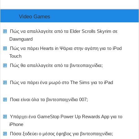
Video Games
Πώς να απαλλαγείτε από τα Elder Scrolls Skyrim σε
Dawnguard
Πώς να πάρει Hearts in Ψάρια στην αγάπη για το iPod
Touch
Πώς θα απαλλαγείτε από τα βιντεοπαιχνίδια;
Πώς να πάρει ένα μωρό στο The Sims για το iPad
Ποια είναι όλα τα βιντεοπαιχνίδια 007;
Υπάρχει ένα GameStop Power Up Rewards App για το
iPhone
Πόσα ξοδεύει ο μέσος έφηβος για βιντεοπαιχνίδια;