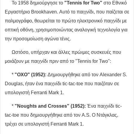
Το 1958 δημιούργησε το
"Tennis for Two"
στο Εθνικό
Εργαστήριο Brookhaven. Αυτό το παιχνίδι, που παίζεται σε
παλμογράφο, θεωρείται το πρώτο ηλεκτρονικό παιχνίδι με
οπτική οθόνη, χρησιμοποιώντας αναλογική τεχνολογία για
την προσομοίωση αγώνα τένις.
Ωστόσο, υπήρχαν και άλλες πρώιμες συσκευές που
μοιάζουν με παιχνίδι πριν από το "Tennis for Two":
*
"OXO" (1952):
Δημιουργήθηκε από τον Alexander S.
Douglas, ήταν ένα παιχνίδι tic-tac-toe που παιζόταν σε
υπολογιστή Ferranti Mark 1.
*
"Noughts and Crosses" (1952):
Ένα παιχνίδι tic-
tac-toe που δημιουργήθηκε από τον A.S. Ο Ντάγκλας,
τρέχει σε υπολογιστή Ferranti Mark 1.